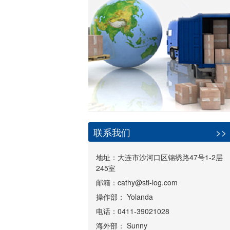
联系我们
>>
地址：大连市沙河口区锦绣路47号1-2层
245室
邮箱：cathy@sti-log.com
操作部： Yolanda
电话：0411-39021028
海外部： Sunny