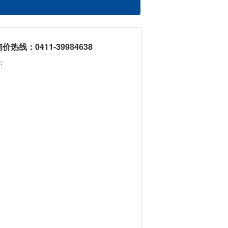
线：0411-39984638
源：