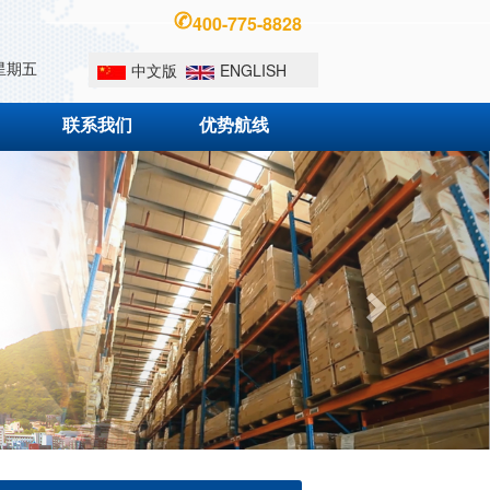
400-775-8828
星期五
中文版
ENGLISH
联系我们
优势航线
Next